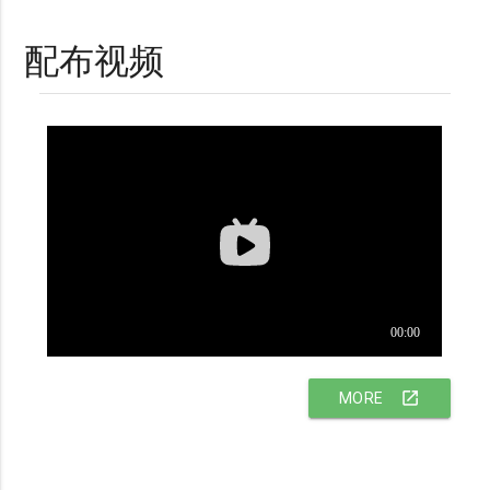
配布视频
MORE
open_in_new