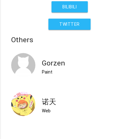
BILIBILI
TWITTER
Others
Gorzen
Paint
诺天
Web